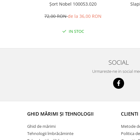
Șort Nobel 100053.020
Slap
72,00 RON
de la 36,00 RON
IN STOC
SOCIAL
Urmareste-ne in social me
GHID MĂRIMI ȘI TEHNOLOGII
CLIENTI
Ghid de mărimi
Metode de
Tehnologii îmbrăcăminte
Politica d