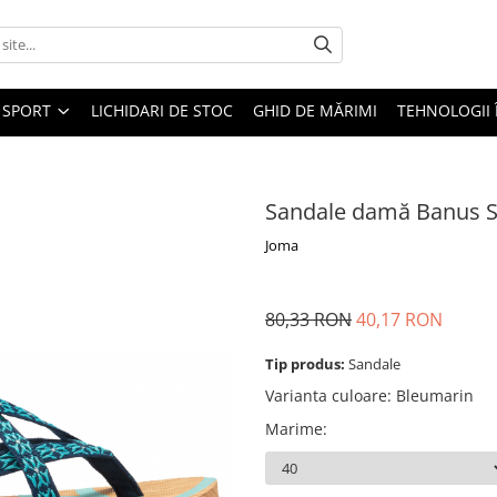
SPORT
LICHIDARI DE STOC
GHID DE MĂRIMI
TEHNOLOGII
Sandale damă Banus 
Joma
80,33 RON
40,17 RON
Tip produs:
Sandale
Varianta culoare
:
Bleumarin
Marime
: