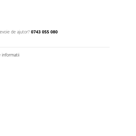
nevoie de ajutor?
0743 055 080
informatii