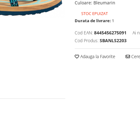
Culoare
:
Bleumarin
STOC EPUIZAT
Durata de livrare:
1
Cod EAN:
8445456275091
Ai 
Cod Produs:
SBANLS2203
Adauga la Favorite
Cere 