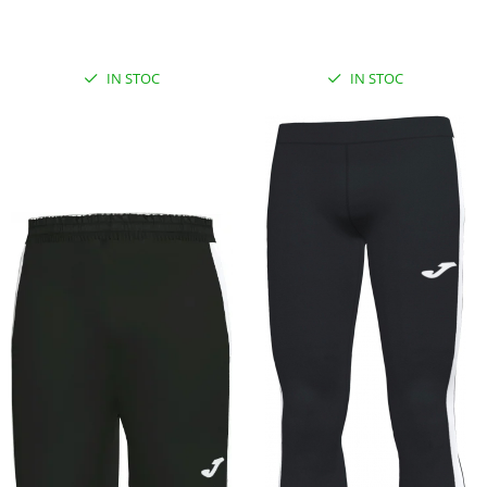
IN STOC
IN STOC