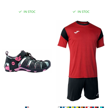
IN STOC
IN STOC