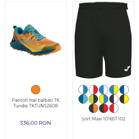
Pantofi trail barbati TK
Tundra TKTUNS2608
Șort Maxi 101657.102
336,00 RON