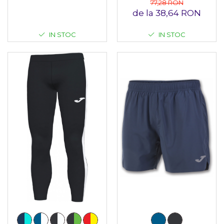
77,28 RON
de la 38,64 RON
IN STOC
IN STOC