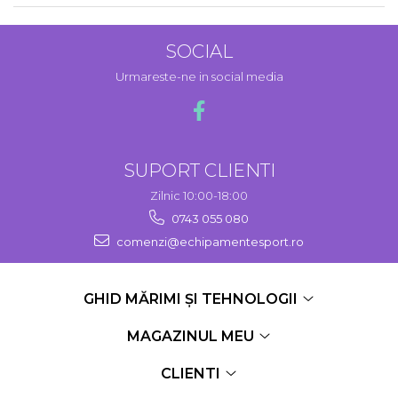
SOCIAL
Urmareste-ne in social media
SUPORT CLIENTI
Zilnic 10:00-18:00
0743 055 080
comenzi@echipamentesport.ro
GHID MĂRIMI ȘI TEHNOLOGII
MAGAZINUL MEU
CLIENTI