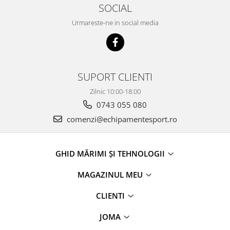
SOCIAL
Urmareste-ne in social media
SUPORT CLIENTI
Zilnic 10:00-18:00
0743 055 080
comenzi@echipamentesport.ro
GHID MĂRIMI ȘI TEHNOLOGII
MAGAZINUL MEU
CLIENTI
JOMA