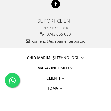
SUPORT CLIENTI
Zilnic 10:00-18:00
0743 055 080
comenzi@echipamentesport.ro
GHID MĂRIMI ȘI TEHNOLOGII
MAGAZINUL MEU
CLIENTI
JOMA
DATE COMERCIALE