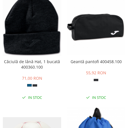
Căciulă de lână Hat, 1 bucată
Geantă pantofi 400458.100
400360.100
55,92 RON
71,00 RON
IN STOC
IN STOC