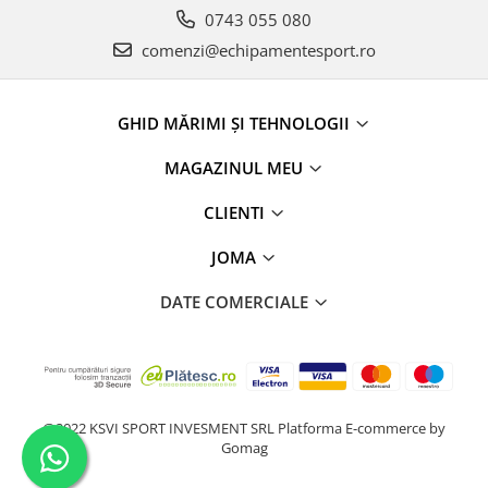
0743 055 080
comenzi@echipamentesport.ro
GHID MĂRIMI ȘI TEHNOLOGII
MAGAZINUL MEU
CLIENTI
JOMA
DATE COMERCIALE
@2022 KSVI SPORT INVESMENT SRL
Platforma E-commerce by
Gomag