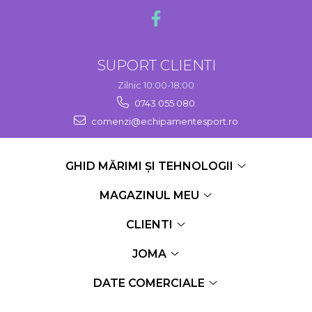
SUPORT CLIENTI
Zilnic 10:00-18:00
0743 055 080
comenzi@echipamentesport.ro
GHID MĂRIMI ȘI TEHNOLOGII
MAGAZINUL MEU
CLIENTI
JOMA
DATE COMERCIALE