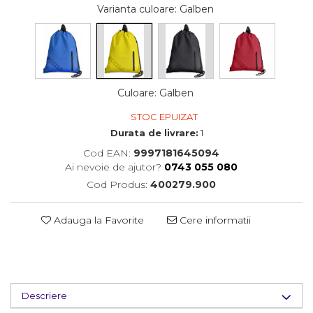
Varianta culoare
: Galben
Culoare
:
Galben
STOC EPUIZAT
Durata de livrare:
1
Cod EAN:
9997181645094
Ai nevoie de ajutor?
0743 055 080
Cod Produs:
400279.900
Adauga la Favorite
Cere informatii
Descriere