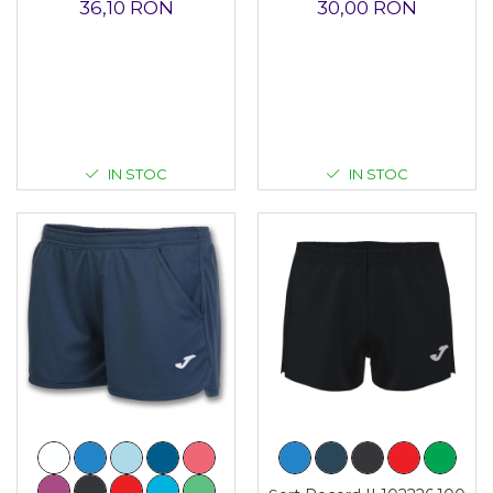
36,10 RON
30,00 RON
IN STOC
IN STOC