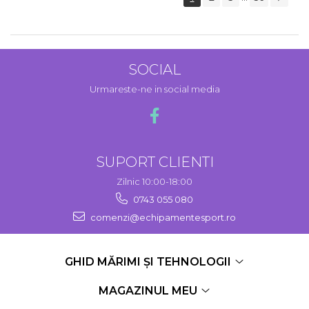
SOCIAL
Urmareste-ne in social media
SUPORT CLIENTI
Zilnic 10:00-18:00
0743 055 080
comenzi@echipamentesport.ro
GHID MĂRIMI ȘI TEHNOLOGII
MAGAZINUL MEU