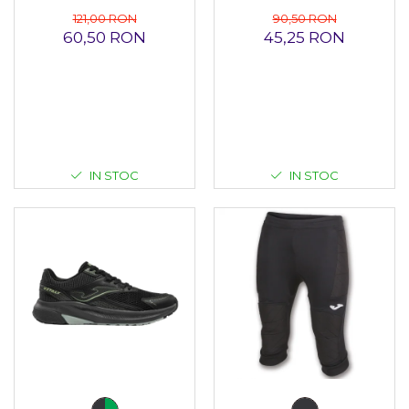
121,00 RON
90,50 RON
60,50 RON
45,25 RON
IN STOC
IN STOC