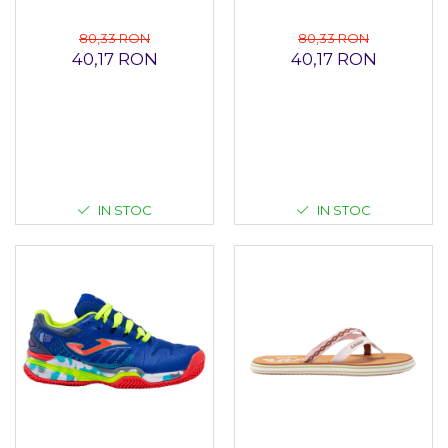
80,33 RON
80,33 RON
40,17 RON
40,17 RON
IN STOC
IN STOC