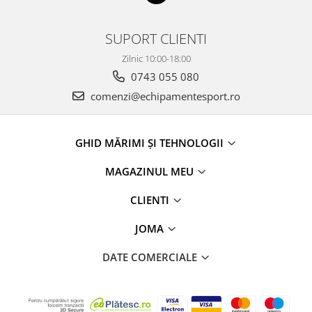
SUPORT CLIENTI
Zilnic 10:00-18:00
0743 055 080
comenzi@echipamentesport.ro
GHID MĂRIMI ȘI TEHNOLOGII
MAGAZINUL MEU
CLIENTI
JOMA
DATE COMERCIALE