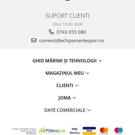
SUPORT CLIENTI
Zilnic 10:00-18:00
0743 055 080
comenzi@echipamentesport.ro
GHID MĂRIMI ȘI TEHNOLOGII
MAGAZINUL MEU
CLIENTI
JOMA
DATE COMERCIALE