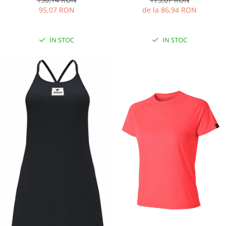
95,07 RON
de la 86,94 RON
IN STOC
IN STOC