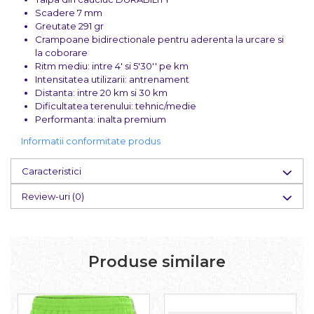
Scadere 7 mm
Greutate 291 gr
Crampoane bidirectionale pentru aderenta la urcare si
la coborare
Ritm mediu: intre 4' si 5'30'' pe km
Intensitatea utilizarii: antrenament
Distanta: intre 20 km si 30 km
Dificultatea terenului: tehnic/medie
Performanta: inalta premium
Informatii conformitate produs
Caracteristici
Review-uri
(0)
Produse similare