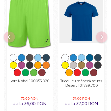
Tricou cu mânecă scurtă
Șort Nobel 100053.020
Desert 101739.700
74,00 RON
72,00 RON
de la 37,00 RON
de la 36,00 RON