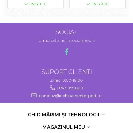
IN STOC
IN STOC
SOCIAL
Urmareste-ne in social media
SUPORT CLIENTI
Zilnic 10:00-18:00
0743 055 080
comenzi@echipamentesport.ro
GHID MĂRIMI ȘI TEHNOLOGII
MAGAZINUL MEU