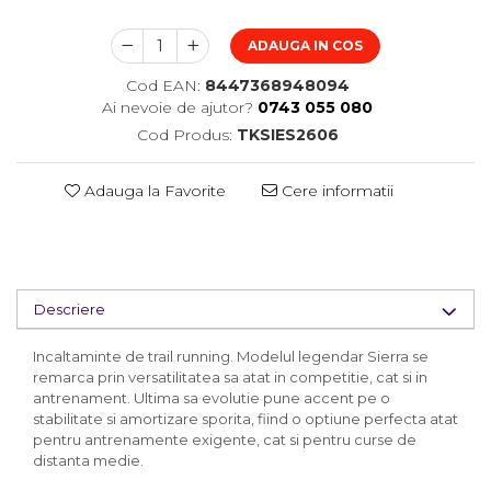
ADAUGA IN COS
Cod EAN:
8447368948094
Ai nevoie de ajutor?
0743 055 080
Cod Produs:
TKSIES2606
Adauga la Favorite
Cere informatii
Descriere
Incaltaminte de trail running. Modelul legendar Sierra se
remarca prin versatilitatea sa atat in competitie, cat si in
antrenament. Ultima sa evolutie pune accent pe o
stabilitate si amortizare sporita, fiind o optiune perfecta atat
pentru antrenamente exigente, cat si pentru curse de
distanta medie.