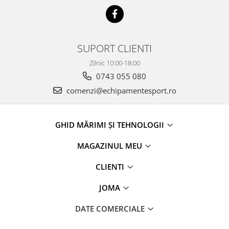
SUPORT CLIENTI
Zilnic 10:00-18:00
0743 055 080
comenzi@echipamentesport.ro
GHID MĂRIMI ȘI TEHNOLOGII
MAGAZINUL MEU
CLIENTI
JOMA
DATE COMERCIALE