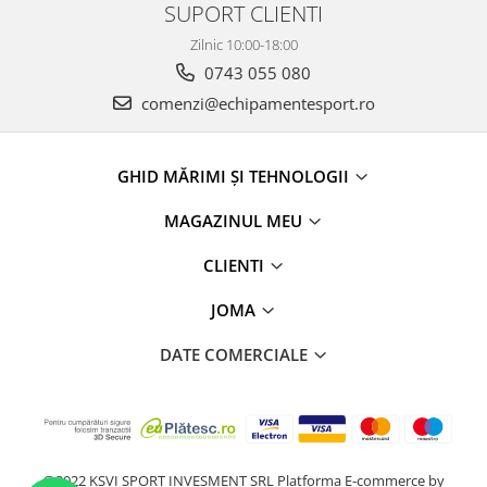
SUPORT CLIENTI
Zilnic 10:00-18:00
0743 055 080
comenzi@echipamentesport.ro
GHID MĂRIMI ȘI TEHNOLOGII
MAGAZINUL MEU
CLIENTI
JOMA
DATE COMERCIALE
@2022 KSVI SPORT INVESMENT SRL
Platforma E-commerce by