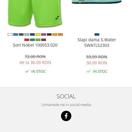
Slapi dama S.Water
Șort Nobel 100053.020
SWATLS2303
72,00 RON
59,99 RON
de la 36,00 RON
30,00 RON
IN STOC
IN STOC
SOCIAL
Urmareste-ne in social media