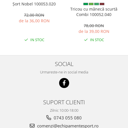
Șort Nobel 100053.020
Tricou cu mânecă scurtă
Combi 100052.040
72,00 RON
de la 36,00 RON
78,00 RON
de la 39,00 RON
IN STOC
IN STOC
SOCIAL
Urmareste-ne in social media
SUPORT CLIENTI
Zilnic 10:00-18:00
0743 055 080
comenzi@echipamentesport.ro