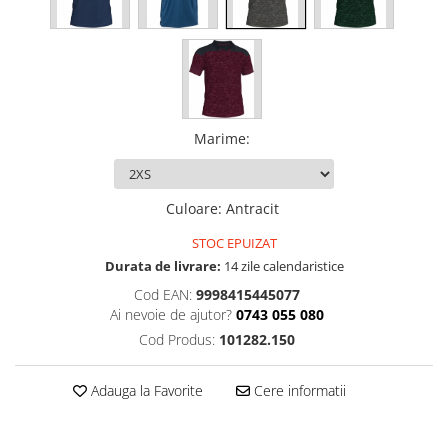
Marime
:
Culoare
:
Antracit
STOC EPUIZAT
Durata de livrare:
14 zile calendaristice
Cod EAN:
9998415445077
Ai nevoie de ajutor?
0743 055 080
Cod Produs:
101282.150
Adauga la Favorite
Cere informatii