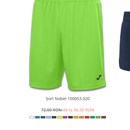
Șort Nobel 100053.020
72,00 RON
de la 36,00 RON