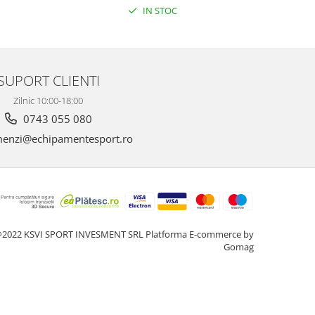
IN STOC
SUPORT CLIENTI
Zilnic 10:00-18:00
0743 055 080
enzi@echipamentesport.ro
2022 KSVI SPORT INVESMENT SRL
Platforma E-commerce by
Gomag