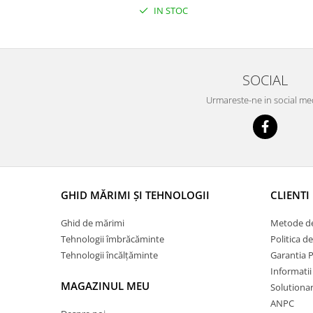
IN STOC
SOCIAL
Urmareste-ne in social me
GHID MĂRIMI ȘI TEHNOLOGII
CLIENTI
Ghid de mărimi
Metode de
Tehnologii îmbrăcăminte
Politica d
Tehnologii încălțăminte
Garantia 
Informatii
MAGAZINUL MEU
Solutionare
ANPC