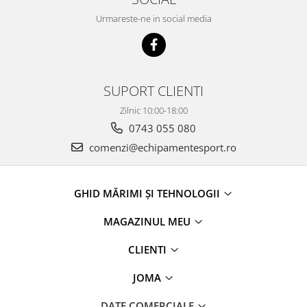
Urmareste-ne in social media
SUPORT CLIENTI
Zilnic 10:00-18:00
0743 055 080
comenzi@echipamentesport.ro
GHID MĂRIMI ȘI TEHNOLOGII
MAGAZINUL MEU
CLIENTI
JOMA
DATE COMERCIALE