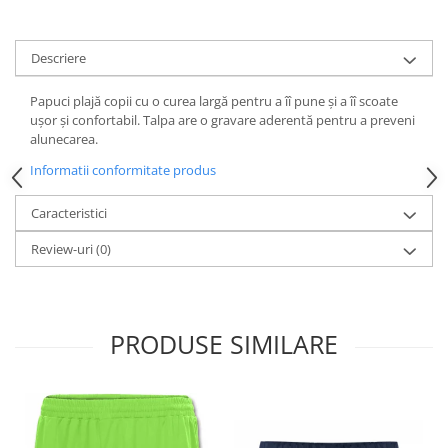
Descriere
Papuci plajă copii cu o curea largă pentru a îî pune și a îî scoate
ușor și confortabil. Talpa are o gravare aderentă pentru a preveni
alunecarea.
Informatii conformitate produs
Caracteristici
Review-uri
(0)
PRODUSE SIMILARE