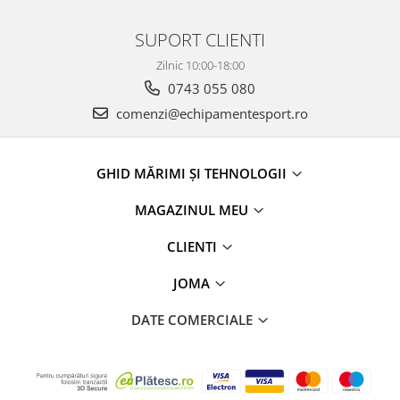
SUPORT CLIENTI
Zilnic 10:00-18:00
0743 055 080
comenzi@echipamentesport.ro
GHID MĂRIMI ȘI TEHNOLOGII
MAGAZINUL MEU
CLIENTI
JOMA
DATE COMERCIALE