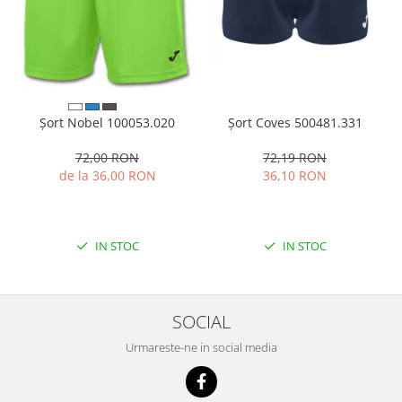
Șort Coves 500481.331
Șort Nobel 100053.020
72,19 RON
72,00 RON
36,10 RON
de la 36,00 RON
IN STOC
IN STOC
SOCIAL
Urmareste-ne in social media