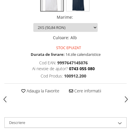
Marime
:
Culoare
:
Alb
STOC EPUIZAT
Durata de livrare:
14 zile calendaristice
Cod EAN:
9997647145076
Ai nevoie de ajutor?
0743 055 080
Cod Produs:
100912.200
Adauga la Favorite
Cere informatii
Descriere