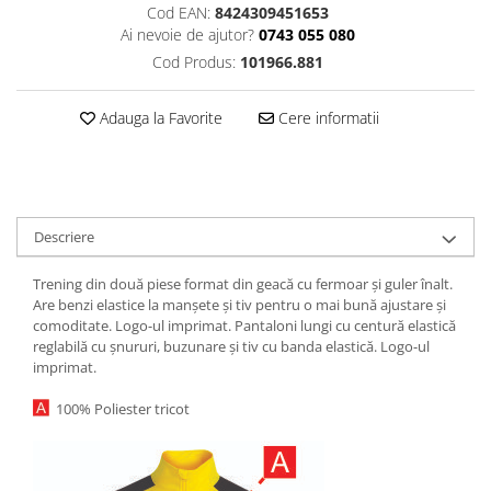
Cod EAN:
8424309451653
Ai nevoie de ajutor?
0743 055 080
Cod Produs:
101966.881
Adauga la Favorite
Cere informatii
Descriere
Trening din două piese format din geacă cu fermoar și guler înalt.
Are benzi elastice la manșete și tiv pentru o mai bună ajustare și
comoditate. Logo-ul imprimat. Pantaloni lungi cu centură elastică
reglabilă cu șnururi, buzunare și tiv cu banda elastică. Logo-ul
imprimat.
100% Poliester tricot