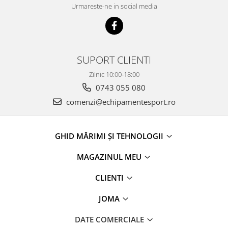
Urmareste-ne in social media
SUPORT CLIENTI
Zilnic 10:00-18:00
0743 055 080
comenzi@echipamentesport.ro
GHID MĂRIMI ȘI TEHNOLOGII
MAGAZINUL MEU
CLIENTI
JOMA
DATE COMERCIALE