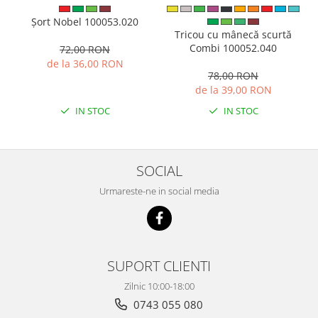
Șort Nobel 100053.020
Tricou cu mânecă scurtă
Combi 100052.040
72,00 RON
de la 36,00 RON
78,00 RON
de la 39,00 RON
IN STOC
IN STOC
SOCIAL
Urmareste-ne in social media
SUPORT CLIENTI
Zilnic 10:00-18:00
0743 055 080