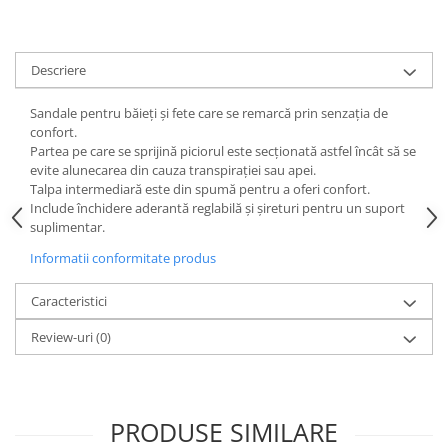
Descriere
Sandale pentru băieți și fete care se remarcă prin senzația de
confort.
Partea pe care se sprijină piciorul este secționată astfel încât să se
evite alunecarea din cauza transpirației sau apei.
Talpa intermediară este din spumă pentru a oferi confort.
Include închidere aderantă reglabilă și șireturi pentru un suport
suplimentar.
Informatii conformitate produs
Caracteristici
Review-uri
(0)
PRODUSE SIMILARE