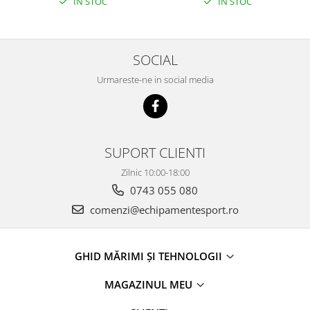
IN STOC
IN STOC
SOCIAL
Urmareste-ne in social media
SUPORT CLIENTI
Zilnic 10:00-18:00
0743 055 080
comenzi@echipamentesport.ro
GHID MĂRIMI ȘI TEHNOLOGII
MAGAZINUL MEU