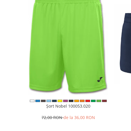
Șort Nobel 100053.020
72,00 RON
de la 36,00 RON