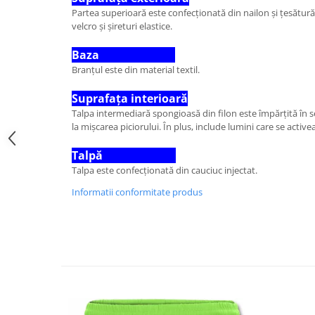
Partea superioară este confecționată din nailon și țesătură
velcro și șireturi elastice.
Baza
Branțul este din material textil.
Suprafața interioară
Talpa intermediară spongioasă din filon este împărțită în s
la mișcarea piciorului. În plus, include lumini care se active
Talpă
Talpa este confecționată din cauciuc injectat.
Informatii conformitate produs