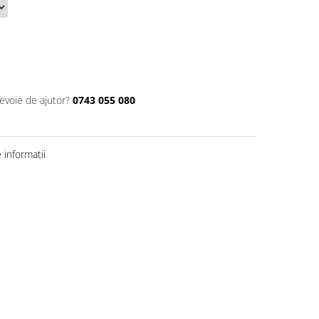
nevoie de ajutor?
0743 055 080
informatii