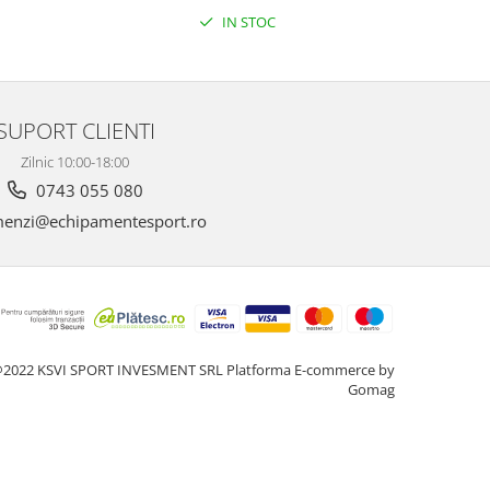
IN STOC
SUPORT CLIENTI
Zilnic 10:00-18:00
0743 055 080
enzi@echipamentesport.ro
2022 KSVI SPORT INVESMENT SRL
Platforma E-commerce by
Gomag