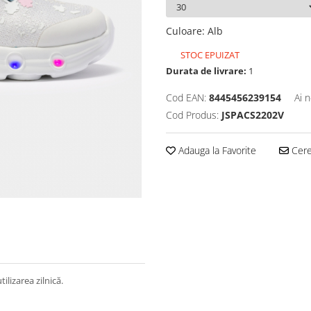
Culoare
:
Alb
STOC EPUIZAT
Durata de livrare:
1
Cod EAN:
8445456239154
Ai 
Cod Produs:
JSPACS2202V
Adauga la Favorite
Cere 
ilizarea zilnică.