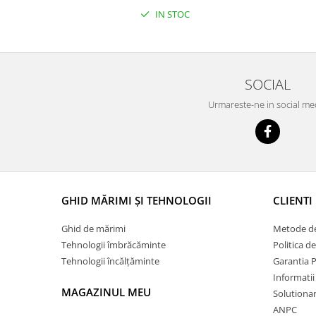
IN STOC
SOCIAL
Urmareste-ne in social me
GHID MĂRIMI ȘI TEHNOLOGII
CLIENTI
Ghid de mărimi
Metode de
Tehnologii îmbrăcăminte
Politica d
Tehnologii încălțăminte
Garantia 
Informatii
MAGAZINUL MEU
Solutionare
ANPC