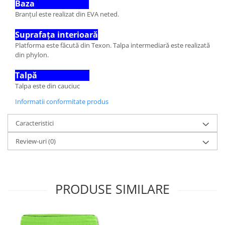
Baza
Branțul este realizat din EVA neted.
Suprafața interioară
Platforma este făcută din Texon. Talpa intermediară este realizată
din phylon.
Talpă
Talpa este din cauciuc
Informatii conformitate produs
Caracteristici
Review-uri
(0)
PRODUSE SIMILARE