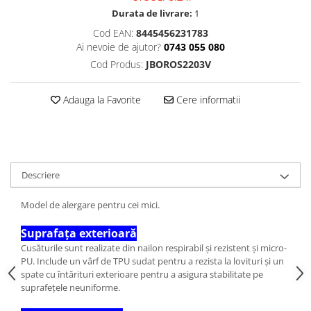
Durata de livrare:
1
Cod EAN:
8445456231783
Ai nevoie de ajutor?
0743 055 080
Cod Produs:
JBOROS2203V
Adauga la Favorite
Cere informatii
Descriere
Model de alergare pentru cei mici.
Suprafața exterioară
Cusăturile sunt realizate din nailon respirabil și rezistent și micro-
PU. Include un vârf de TPU sudat pentru a rezista la lovituri și un
spate cu întărituri exterioare pentru a asigura stabilitate pe
suprafețele neuniforme.