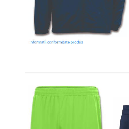
Informatii conformitate produs