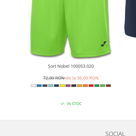
Șort Nobel 100053.020
72,00 RON
de la 36,00 RON
IN STOC
SOCIAL