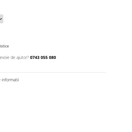
istice
nevoie de ajutor?
0743 055 080
informatii