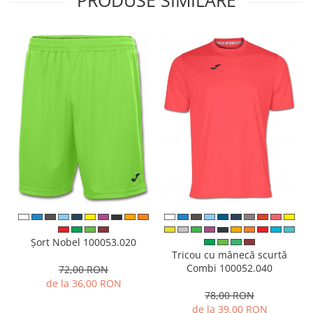
PRODUSE SIMILARE
Șort Nobel 100053.020
Tricou cu mânecă scurtă
Combi 100052.040
72,00 RON
de la 36,00 RON
78,00 RON
de la 39,00 RON