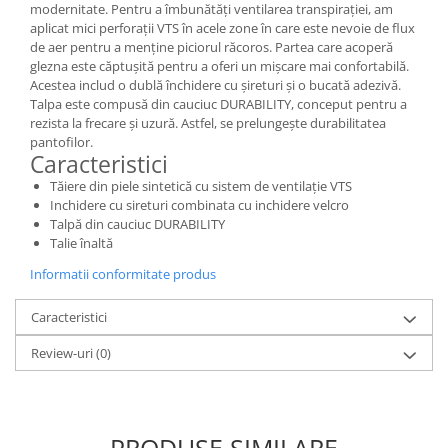
modernitate. Pentru a îmbunătăți ventilarea transpirației, am
aplicat mici perforații VTS în acele zone în care este nevoie de flux
de aer pentru a menține piciorul răcoros. Partea care acoperă
glezna este căptușită pentru a oferi un mișcare mai confortabilă.
Acestea includ o dublă închidere cu șireturi și o bucată adezivă.
Talpa este compusă din cauciuc DURABILITY, conceput pentru a
rezista la frecare și uzură. Astfel, se prelungește durabilitatea
pantofilor.
Caracteristici
Tăiere din piele sintetică cu sistem de ventilație VTS
Inchidere cu sireturi combinata cu inchidere velcro
Talpă din cauciuc DURABILITY
Talie înaltă
Informatii conformitate produs
Caracteristici
Review-uri
(0)