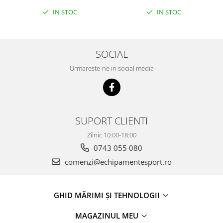
IN STOC
IN STOC
SOCIAL
Urmareste-ne in social media
SUPORT CLIENTI
Zilnic 10:00-18:00
0743 055 080
comenzi@echipamentesport.ro
GHID MĂRIMI ȘI TEHNOLOGII
MAGAZINUL MEU