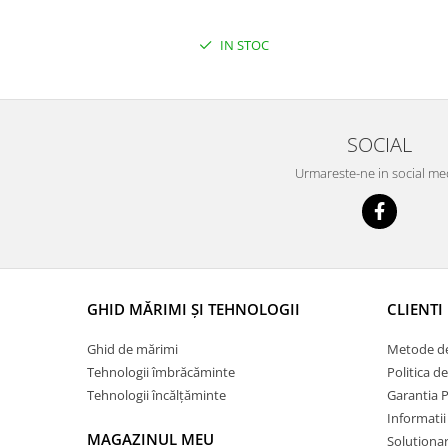
IN STOC
SOCIAL
Urmareste-ne in social me
GHID MĂRIMI ȘI TEHNOLOGII
CLIENTI
Ghid de mărimi
Metode de
Tehnologii îmbrăcăminte
Politica d
Tehnologii încălțăminte
Garantia 
Informatii
MAGAZINUL MEU
Solutionare