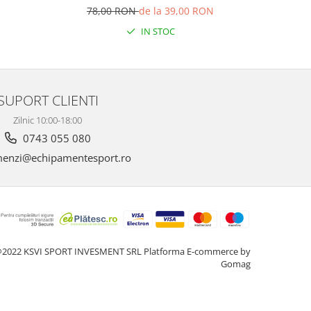
78,00 RON
de la 39,00 RON
IN STOC
SUPORT CLIENTI
Zilnic 10:00-18:00
0743 055 080
enzi@echipamentesport.ro
2022 KSVI SPORT INVESMENT SRL
Platforma E-commerce by
Gomag