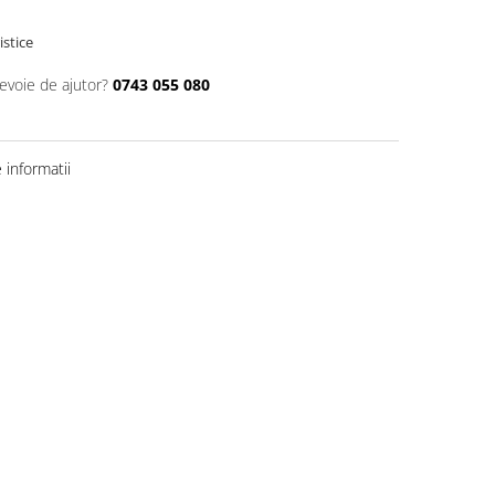
istice
nevoie de ajutor?
0743 055 080
informatii