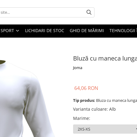
SPORT
LICHIDARI DE STOC
GHID DE MĂRIMI
TEHNOLOGII
Bluză cu maneca lung
Joma
64,06 RON
Tip produs:
Bluza cu maneca lung
Varianta culoare
:
Alb
Marime
: