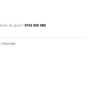
nevoie de ajutor?
0743 055 080
informatii