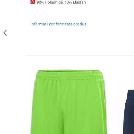
90% Poliamidă, 10% Elastan
Informatii conformitate produs