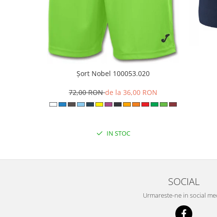
Șort Nobel 100053.020
72,00 RON
de la 36,00 RON
IN STOC
SOCIAL
Urmareste-ne in social me