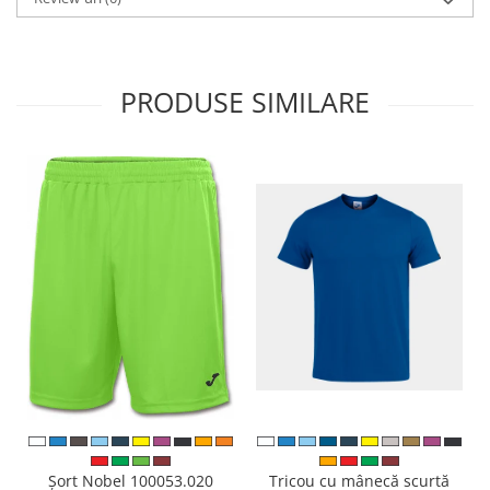
PRODUSE SIMILARE
Tricou cu mânecă scurtă
Șort Nobel 100053.020