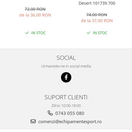
Desert 101739.700
72,00 RON
74,00 RON
de la 36,00 RON
de la 37,00 RON
IN STOC
IN STOC
SOCIAL
Urmareste-ne in social media
SUPORT CLIENTI
Zilnic 10:00-18:00
0743 055 080
comenzi@echipamentesport.ro