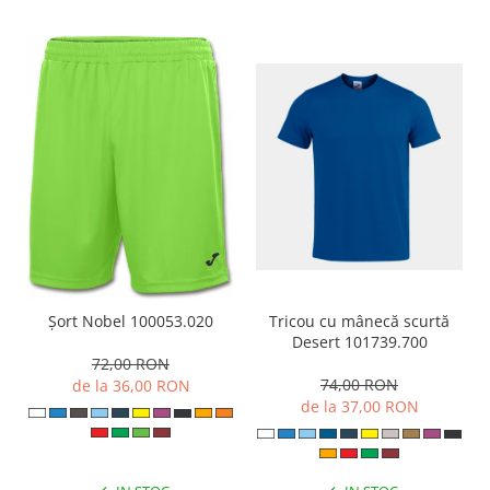
Tricou cu mânecă scurtă
Șort Nobel 100053.020
Desert 101739.700
72,00 RON
74,00 RON
de la 36,00 RON
de la 37,00 RON