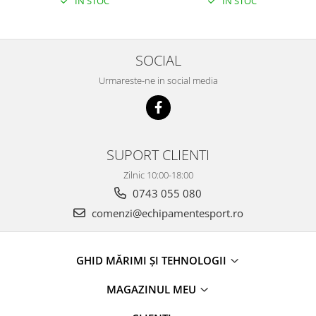
IN STOC
IN STOC
SOCIAL
Urmareste-ne in social media
SUPORT CLIENTI
Zilnic 10:00-18:00
0743 055 080
comenzi@echipamentesport.ro
GHID MĂRIMI ȘI TEHNOLOGII
MAGAZINUL MEU