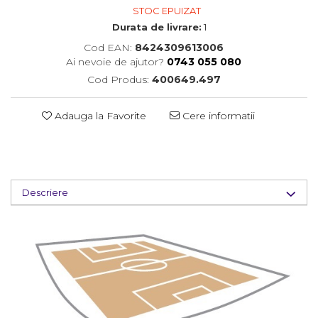
STOC EPUIZAT
Durata de livrare:
1
Cod EAN:
8424309613006
Ai nevoie de ajutor?
0743 055 080
Cod Produs:
400649.497
Adauga la Favorite
Cere informatii
Descriere