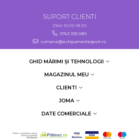
SUPORT CLIENTI
Zilnic 10:00-18:00
0743 055 080
comenzi@echipamentesport.ro
GHID MĂRIMI ȘI TEHNOLOGII
MAGAZINUL MEU
CLIENTI
JOMA
DATE COMERCIALE