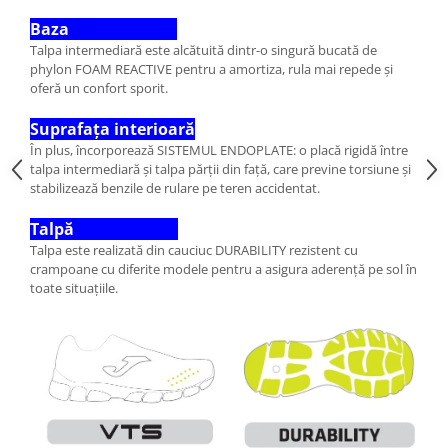
Baza
Talpa intermediară este alcătuită dintr-o singură bucată de
phylon FOAM REACTIVE pentru a amortiza, rula mai repede și
oferă un confort sporit.
Suprafața interioară
În plus, încorporează SISTEMUL ENDOPLATE: o placă rigidă între
talpa intermediară și talpa părții din față, care previne torsiune și
stabilizează benzile de rulare pe teren accidentat.
Talpă
Talpa este realizată din cauciuc DURABILITY rezistent cu
crampoane cu diferite modele pentru a asigura aderență pe sol în
toate situațiile.