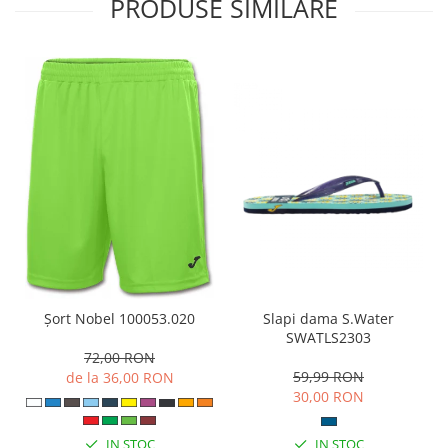
PRODUSE SIMILARE
Slapi dama S.Water
Șort Nobel 100053.020
SWATLS2303
72,00 RON
59,99 RON
de la 36,00 RON
30,00 RON
IN STOC
IN STOC