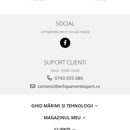
SOCIAL
Urmareste-ne in social media
SUPORT CLIENTI
Zilnic 10:00-18:00
0743 055 080
comenzi@echipamentesport.ro
GHID MĂRIMI ȘI TEHNOLOGII
MAGAZINUL MEU
CLIENTI