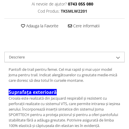
Ai nevoie de ajutor?
0743 055 080
Cod Produs:
TKSMLW2201
Adauga la Favorite
Cere informatii
Descriere
Pantofi de trail pentru femei. Cel mai rapid și mai ușor model
Joma pentru trail. Indicat alergătoarelor cu greutate medie-mică
care doresc să dea totul în cursele montane.
Suprafața exterioară
Croiala este realizată din Jacquard respirabil și rezistent cu
perforații realizate cu sistemul VTS, care permite intrarea și ieșirea
aerului. Încorporează inserții sintetice din sistemul Joma
SPORTTECH pentru a proteja piciorul și pentru a oferi pantofului
stabilitate fără a adăuga greutate. Potrivire asigurată de limba
100% elastică și căptușeala din elastan ies în evidență.