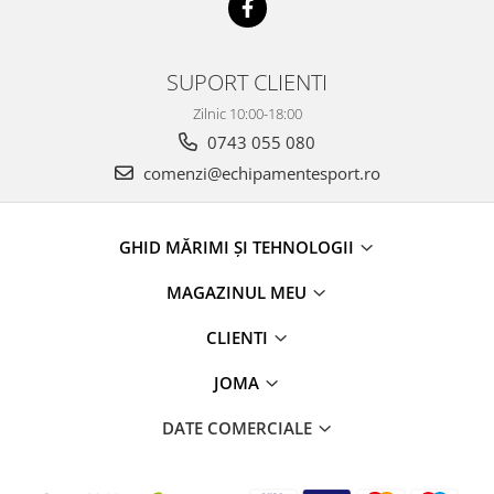
SUPORT CLIENTI
Zilnic 10:00-18:00
0743 055 080
comenzi@echipamentesport.ro
GHID MĂRIMI ȘI TEHNOLOGII
MAGAZINUL MEU
CLIENTI
JOMA
DATE COMERCIALE