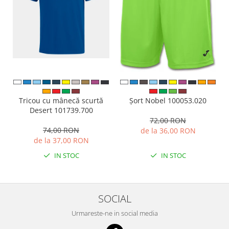
Tricou cu mânecă scurtă
Șort Nobel 100053.020
Desert 101739.700
72,00 RON
74,00 RON
de la 36,00 RON
de la 37,00 RON
IN STOC
IN STOC
SOCIAL
Urmareste-ne in social media