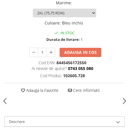
Marime
:
Culoare
:
Bleu inchis
IN STOC
Durata de livrare:
1
ADAUGA IN COS
Cod EAN:
8445456172550
Ai nevoie de ajutor?
0743 055 080
Cod Produs:
102605.728
Adauga la Favorite
Cere informatii
Descriere