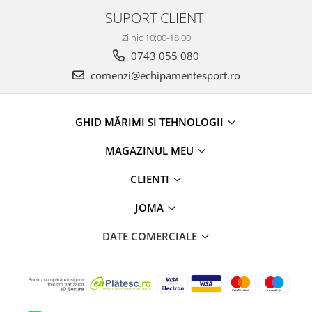
SUPORT CLIENTI
Zilnic 10:00-18:00
0743 055 080
comenzi@echipamentesport.ro
GHID MĂRIMI ȘI TEHNOLOGII
MAGAZINUL MEU
CLIENTI
JOMA
DATE COMERCIALE