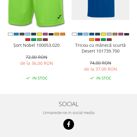
Tricou cu mânecă scurtă
Șort Nobel 100053.020
Desert 101739.700
72,00 RON
74,00 RON
de la 36,00 RON
de la 37,00 RON
IN STOC
IN STOC
SOCIAL
Urmareste-ne in social media