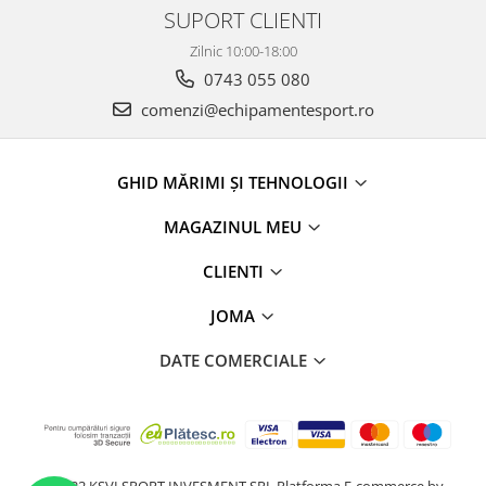
SUPORT CLIENTI
Zilnic 10:00-18:00
0743 055 080
comenzi@echipamentesport.ro
GHID MĂRIMI ȘI TEHNOLOGII
MAGAZINUL MEU
CLIENTI
JOMA
DATE COMERCIALE
@2022 KSVI SPORT INVESMENT SRL
Platforma E-commerce by