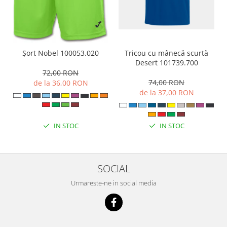
Tricou cu mânecă scurtă
Șort Nobel 100053.020
Desert 101739.700
72,00 RON
74,00 RON
de la 36,00 RON
de la 37,00 RON
IN STOC
IN STOC
SOCIAL
Urmareste-ne in social media