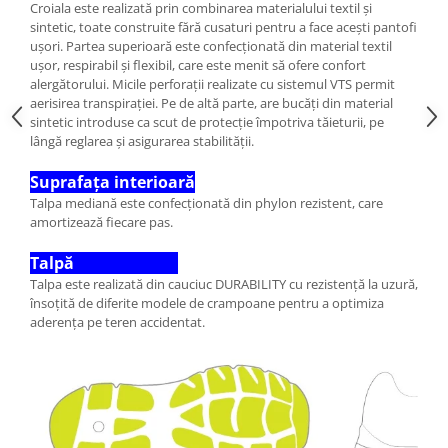
Croiala este realizată prin combinarea materialului textil și
sintetic, toate construite fără cusaturi pentru a face acești pantofi
ușori. Partea superioară este confecționată din material textil
ușor, respirabil și flexibil, care este menit să ofere confort
alergătorului. Micile perforații realizate cu sistemul VTS permit
aerisirea transpirației. Pe de altă parte, are bucăți din material
sintetic introduse ca scut de protecție împotriva tăieturii, pe
lângă reglarea și asigurarea stabilității.
Suprafața interioară
Talpa mediană este confecționată din phylon rezistent, care
amortizează fiecare pas.
Talpă
Talpa este realizată din cauciuc DURABILITY cu rezistență la uzură,
însoțită de diferite modele de crampoane pentru a optimiza
aderența pe teren accidentat.