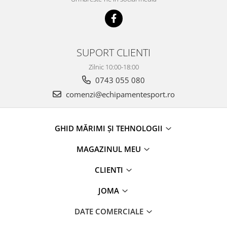
SUPORT CLIENTI
Zilnic 10:00-18:00
0743 055 080
comenzi@echipamentesport.ro
GHID MĂRIMI ȘI TEHNOLOGII
MAGAZINUL MEU
CLIENTI
JOMA
DATE COMERCIALE