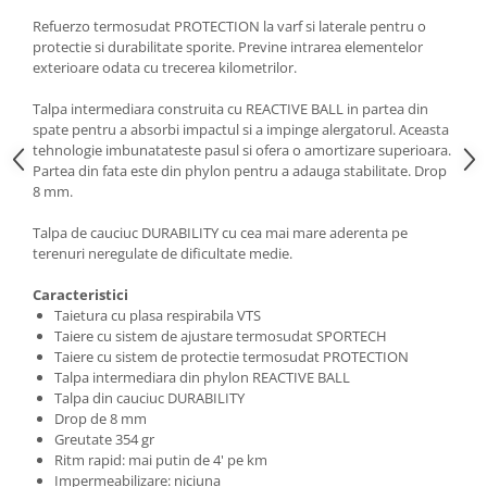
Refuerzo termosudat PROTECTION la varf si laterale pentru o
protectie si durabilitate sporite. Previne intrarea elementelor
exterioare odata cu trecerea kilometrilor.
Talpa intermediara construita cu REACTIVE BALL in partea din
spate pentru a absorbi impactul si a impinge alergatorul. Aceasta
tehnologie imbunatateste pasul si ofera o amortizare superioara.
Partea din fata este din phylon pentru a adauga stabilitate. Drop
8 mm.
Talpa de cauciuc DURABILITY cu cea mai mare aderenta pe
terenuri neregulate de dificultate medie.
Caracteristici
Taietura cu plasa respirabila VTS
Taiere cu sistem de ajustare termosudat SPORTECH
Taiere cu sistem de protectie termosudat PROTECTION
Talpa intermediara din phylon REACTIVE BALL
Talpa din cauciuc DURABILITY
Drop de 8 mm
Greutate 354 gr
Ritm rapid: mai putin de 4' pe km
Impermeabilizare: niciuna