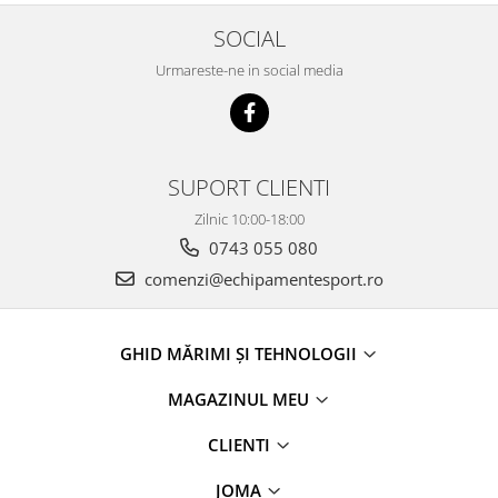
SOCIAL
Urmareste-ne in social media
SUPORT CLIENTI
Zilnic 10:00-18:00
0743 055 080
comenzi@echipamentesport.ro
GHID MĂRIMI ȘI TEHNOLOGII
MAGAZINUL MEU
CLIENTI
JOMA