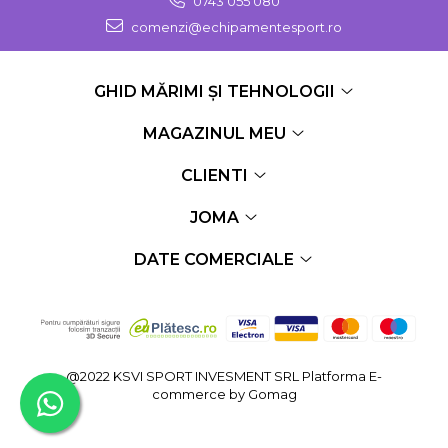
0743 055 080
comenzi@echipamentesport.ro
GHID MĂRIMI ȘI TEHNOLOGII
MAGAZINUL MEU
CLIENTI
JOMA
DATE COMERCIALE
@2022 KSVI SPORT INVESMENT SRL
Platforma E-
commerce by Gomag