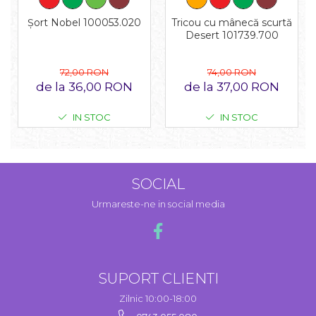
Tricou cu mânecă scurtă
Șort Nobel 100053.020
Desert 101739.700
74,00 RON
72,00 RON
de la 37,00 RON
de la 36,00 RON
IN STOC
IN STOC
SOCIAL
Urmareste-ne in social media
SUPORT CLIENTI
Zilnic 10:00-18:00