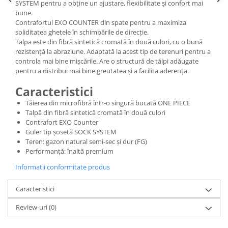
SYSTEM pentru a obține un ajustare, flexibilitate și confort mai
bune.
Contrafortul EXO COUNTER din spate pentru a maximiza
soliditatea ghetele în schimbările de direcție.
Talpa este din fibră sintetică cromată în două culori, cu o bună
rezistență la abraziune. Adaptată la acest tip de terenuri pentru a
controla mai bine mișcările. Are o structură de tălpi adăugate
pentru a distribui mai bine greutatea și a facilita aderența.
Caracteristici
Tăierea din microfibră într-o singură bucată ONE PIECE
Talpă din fibră sintetică cromată în două culori
Contrafort EXO Counter
Guler tip șosetă SOCK SYSTEM
Teren: gazon natural semi-sec și dur (FG)
Performanță: înaltă premium
Informatii conformitate produs
Caracteristici
Review-uri
(0)