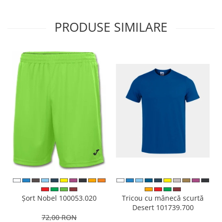
PRODUSE SIMILARE
Tricou cu mânecă scurtă
Șort Nobel 100053.020
Desert 101739.700
72,00 RON