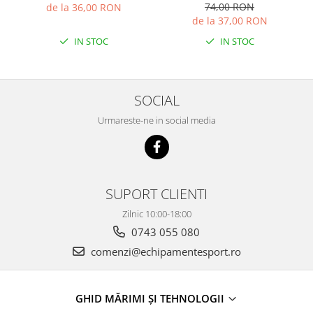
74,00 RON
de la 36,00 RON
de la 37,00 RON
IN STOC
IN STOC
SOCIAL
Urmareste-ne in social media
SUPORT CLIENTI
Zilnic 10:00-18:00
0743 055 080
comenzi@echipamentesport.ro
GHID MĂRIMI ȘI TEHNOLOGII