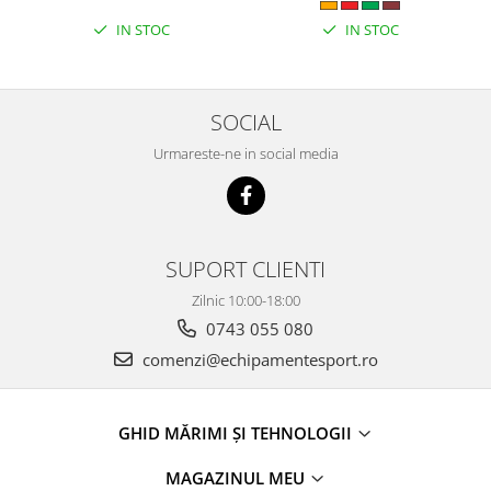
IN STOC
IN STOC
SOCIAL
Urmareste-ne in social media
SUPORT CLIENTI
Zilnic 10:00-18:00
0743 055 080
comenzi@echipamentesport.ro
GHID MĂRIMI ȘI TEHNOLOGII
MAGAZINUL MEU