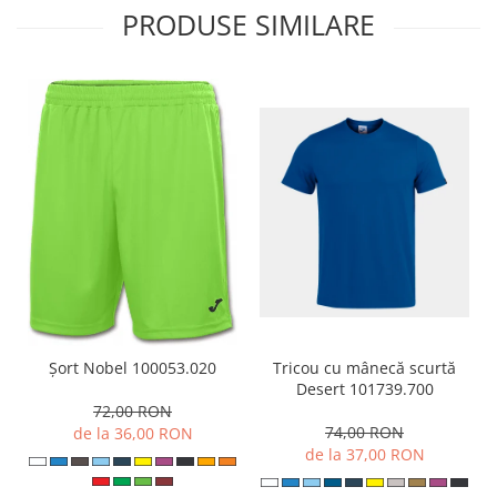
PRODUSE SIMILARE
Tricou cu mânecă scurtă
Șort Nobel 100053.020
Desert 101739.700
72,00 RON
74,00 RON
de la 36,00 RON
de la 37,00 RON