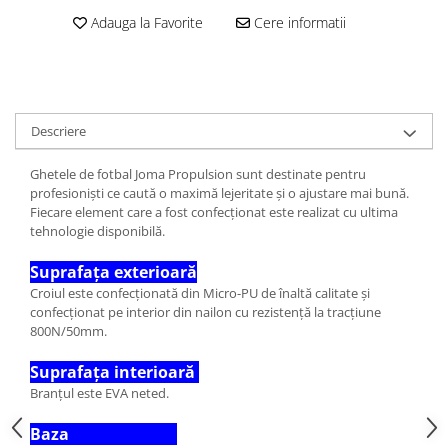
Adauga la Favorite
Cere informatii
Descriere
Ghetele de fotbal Joma Propulsion sunt destinate pentru
profesioniști ce caută o maximă lejeritate și o ajustare mai bună.
Fiecare element care a fost confecționat este realizat cu ultima
tehnologie disponibilă.
Suprafața exterioară
Croiul este confecționată din Micro-PU de înaltă calitate și
confecționat pe interior din nailon cu rezistență la tracțiune
800N/50mm.
Suprafața interioară
Branțul este EVA neted.
Baza