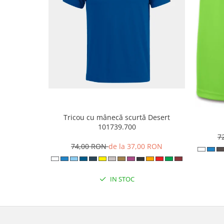
Tricou cu mânecă scurtă Desert
101739.700
7
74,00 RON
de la 37,00 RON
IN STOC