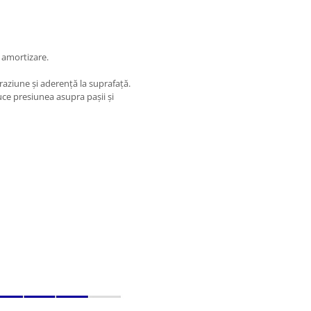
 amortizare.
raziune și aderență la suprafață.
ce presiunea asupra pașii și