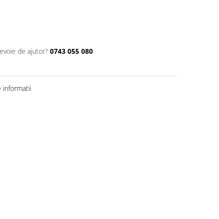
nevoie de ajutor?
0743 055 080
informatii