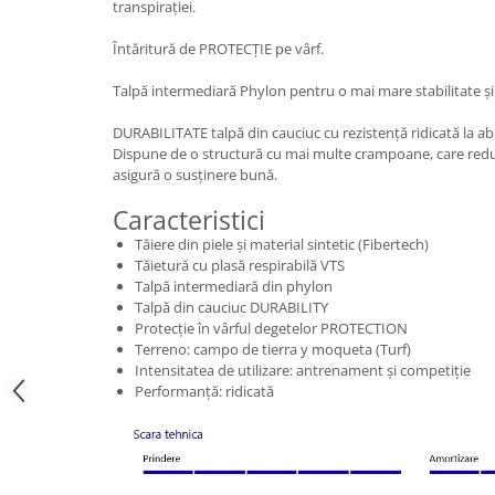
transpirației.
Întăritură de PROTECȚIE pe vârf.
Talpă intermediară Phylon pentru o mai mare stabilitate și
DURABILITATE talpă din cauciuc cu rezistență ridicată la ab
Dispune de o structură cu mai multe crampoane, care redu
asigură o susținere bună.
Caracteristici
Tăiere din piele și material sintetic (Fibertech)
Tăietură cu plasă respirabilă VTS
Talpă intermediară din phylon
Talpă din cauciuc DURABILITY
Protecție în vârful degetelor PROTECTION
Terreno: campo de tierra y moqueta (Turf)
Intensitatea de utilizare: antrenament și competiție
Performanță: ridicată