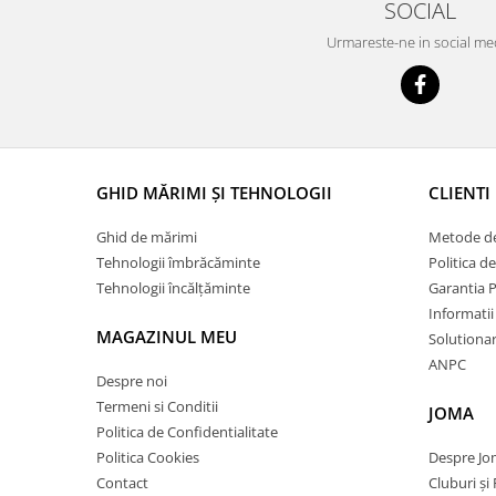
SOCIAL
Urmareste-ne in social me
GHID MĂRIMI ȘI TEHNOLOGII
CLIENTI
Ghid de mărimi
Metode de
Tehnologii îmbrăcăminte
Politica d
Tehnologii încălțăminte
Garantia 
Informatii
MAGAZINUL MEU
Solutionare
ANPC
Despre noi
Termeni si Conditii
JOMA
Politica de Confidentialitate
Politica Cookies
Despre J
Contact
Cluburi și 