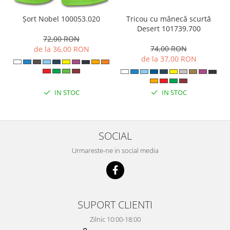
Tricou cu mânecă scurtă
Șort Nobel 100053.020
Desert 101739.700
72,00 RON
74,00 RON
de la 36,00 RON
de la 37,00 RON
IN STOC
IN STOC
SOCIAL
Urmareste-ne in social media
SUPORT CLIENTI
Zilnic 10:00-18:00