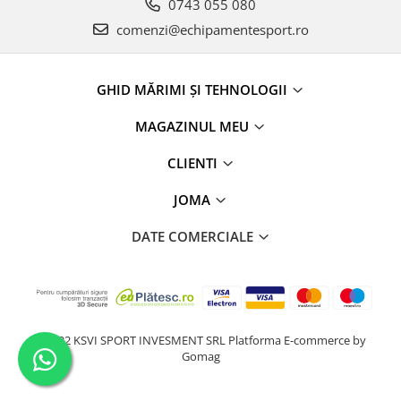
0743 055 080
comenzi@echipamentesport.ro
GHID MĂRIMI ȘI TEHNOLOGII
MAGAZINUL MEU
CLIENTI
JOMA
DATE COMERCIALE
@2022 KSVI SPORT INVESMENT SRL
Platforma E-commerce by
Gomag