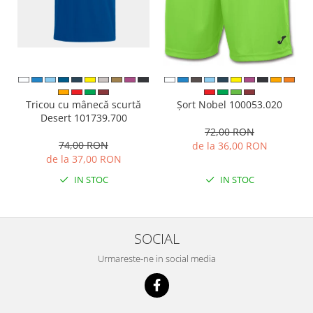
Tricou cu mânecă scurtă
Șort Nobel 100053.020
Desert 101739.700
72,00 RON
74,00 RON
de la 36,00 RON
de la 37,00 RON
IN STOC
IN STOC
SOCIAL
Urmareste-ne in social media