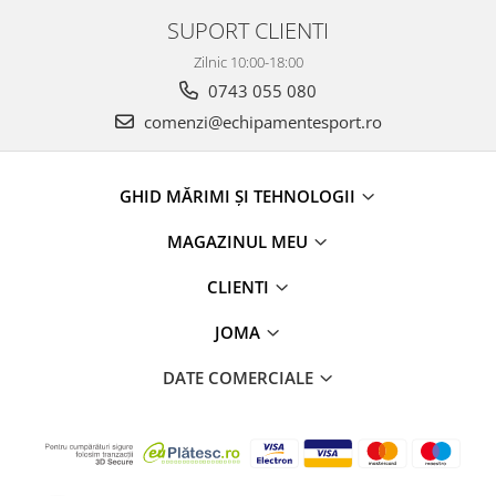
SUPORT CLIENTI
Zilnic 10:00-18:00
0743 055 080
comenzi@echipamentesport.ro
GHID MĂRIMI ȘI TEHNOLOGII
MAGAZINUL MEU
CLIENTI
JOMA
DATE COMERCIALE