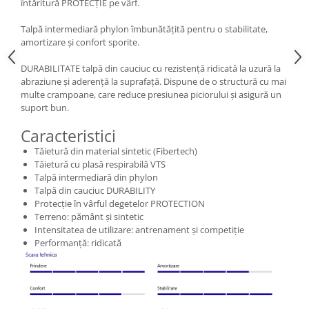
întăritură PROTECȚIE pe vârf.
Talpă intermediară phylon îmbunătățită pentru o stabilitate,
amortizare și confort sporite.
DURABILITATE talpă din cauciuc cu rezistență ridicată la uzură la
abraziune și aderență la suprafață. Dispune de o structură cu mai
multe crampoane, care reduce presiunea piciorului și asigură un
suport bun.
Caracteristici
Tăietură din material sintetic (Fibertech)
Tăietură cu plasă respirabilă VTS
Talpă intermediară din phylon
Talpă din cauciuc DURABILITY
Protecție în vârful degetelor PROTECTION
Terreno: pământ și sintetic
Intensitatea de utilizare: antrenament și competiție
Performanță: ridicată