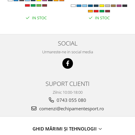
IN STOC
IN STOC
SOCIAL
Urmareste-ne in social media
SUPORT CLIENTI
Zilnic 10:00-18:00
0743 055 080
comenzi@echipamentesport.ro
GHID MĂRIMI ȘI TEHNOLOGII