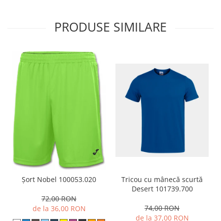
PRODUSE SIMILARE
Tricou cu mânecă scurtă
Șort Nobel 100053.020
Desert 101739.700
72,00 RON
74,00 RON
de la 36,00 RON
de la 37,00 RON