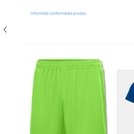
Informatii conformitate produs