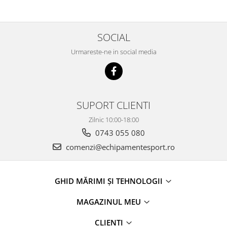
SOCIAL
Urmareste-ne in social media
SUPORT CLIENTI
Zilnic 10:00-18:00
0743 055 080
comenzi@echipamentesport.ro
GHID MĂRIMI ȘI TEHNOLOGII
MAGAZINUL MEU
CLIENTI