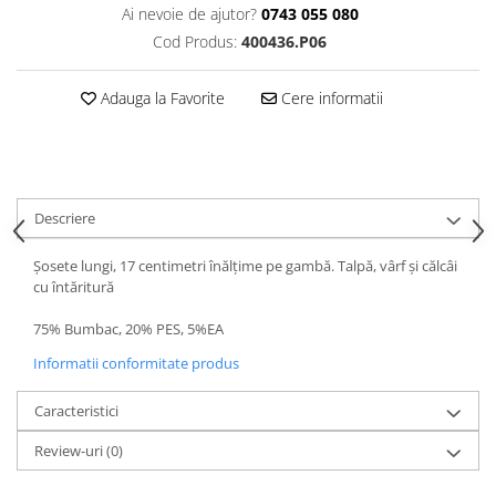
Ai nevoie de ajutor?
0743 055 080
Cod Produs:
400436.P06
Adauga la Favorite
Cere informatii
Descriere
Șosete lungi, 17 centimetri înălțime pe gambă. Talpă, vârf și călcâi
cu întăritură
75% Bumbac, 20% PES, 5%EA
Informatii conformitate produs
Caracteristici
Review-uri
(0)