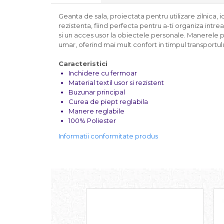
Geanta de sala, proiectata pentru utilizare zilnica, 
rezistenta, fiind perfecta pentru a-ti organiza int
si un acces usor la obiectele personale. Manerele p
umar, oferind mai mult confort in timpul transportulu
Caracteristici
Inchidere cu fermoar
Material textil usor si rezistent
Buzunar principal
Curea de piept reglabila
Manere reglabile
100% Poliester
Informatii conformitate produs