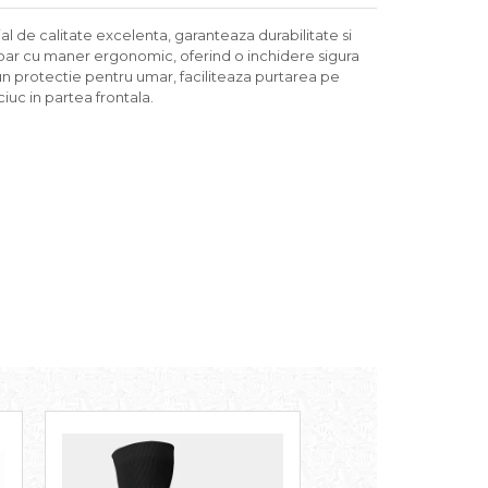
ial de calitate excelenta, garanteaza durabilitate si
moar cu maner ergonomic, oferind o inchidere sigura
un protectie pentru umar, faciliteaza purtarea pe
iuc in partea frontala.