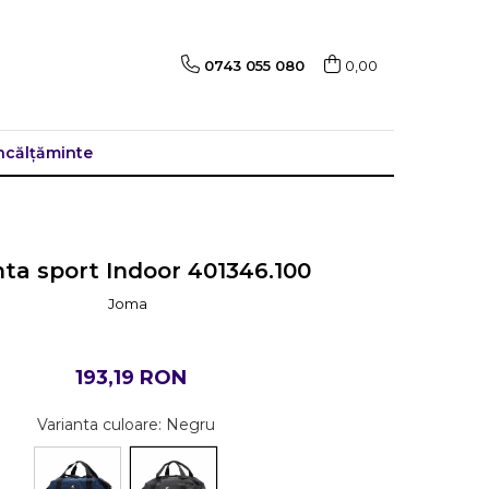
0743 055 080
0,00
ncălțăminte
ta sport Indoor 401346.100
Joma
193,19 RON
Varianta culoare
: Negru