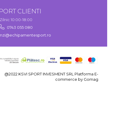
PORT CLIENTI
Zilnic 10:00-18:00
0743 055 080
zi@echipamentesport.ro
@2022 KSVI SPORT INVESMENT SRL
Platforma E-
commerce by Gomag