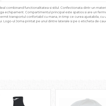
ideal combinand functionalitatea si stilul. Confectionata dintr-un mater
reaga echipament. Compartimentul principal este spatios si are un fer
ermit transportul confortabil cu mana, in timp ce curea ajustabila, cu 
i. Logo-ul Joma printat pe unul dintre laterale si pe o eticheta de cauc