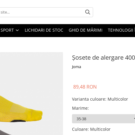
SPORT
LICHIDARI DE STOC
GHID DE MĂRIMI
TEHNOLOGII
Șosete de alergare 40
Joma
89,48 RON
Varianta culoare
:
Multicolor
Marime
:
Culoare
:
Multicolor