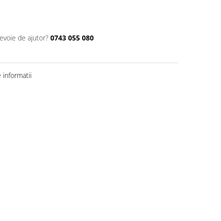
nevoie de ajutor?
0743 055 080
informatii