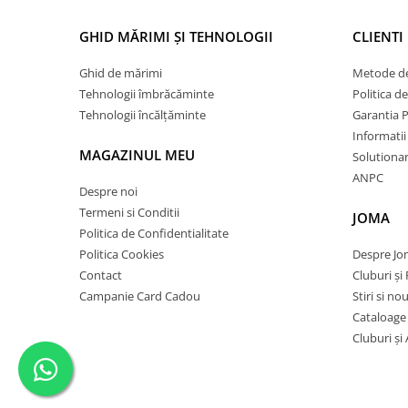
GHID MĂRIMI ȘI TEHNOLOGII
CLIENTI
Ghid de mărimi
Metode de
Tehnologii îmbrăcăminte
Politica d
Tehnologii încălțăminte
Garantia 
Informatii
MAGAZINUL MEU
Solutionare
ANPC
Despre noi
Termeni si Conditii
JOMA
Politica de Confidentialitate
Politica Cookies
Despre J
Contact
Cluburi și 
Campanie Card Cadou
Stiri si no
Cataloage
Cluburi și 