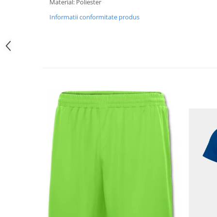
Material: Poliester
Informatii conformitate produs