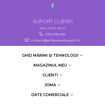
SUPORT CLIENTI
Zilnic 10:00-18:00
0743 055 080
comenzi@echipamentesport.ro
GHID MĂRIMI ȘI TEHNOLOGII
MAGAZINUL MEU
CLIENTI
JOMA
DATE COMERCIALE