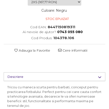
Culoare
:
Negru
STOC EPUIZAT
Cod EAN:
8447150819311
Ai nevoie de ajutor?
0743 055 080
Cod Produs:
104378.106
Adauga la Favorite
Cere informatii
Descriere
Tricou cu maneca scurta pentru barbati, conceput pentru
practicarea fotbalului. Perfect pentru cei care cauta confort
si tehnologie avansata, deoarece le va oferi numeroase
beneficii: stil, functionalitate si performanta maxima pe
terenul de joc.