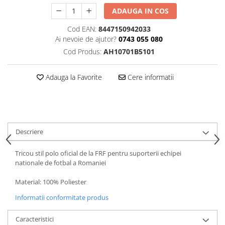
ADAUGA IN COS
Cod EAN:
8447150942033
Ai nevoie de ajutor?
0743 055 080
Cod Produs:
AH10701B5101
Adauga la Favorite
Cere informatii
Descriere
Tricou stil polo oficial de la FRF pentru suporterii echipei
nationale de fotbal a Romaniei
Material: 100% Poliester
Informatii conformitate produs
Caracteristici