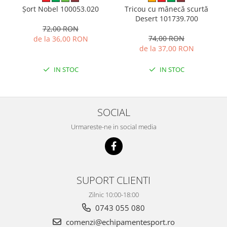
Tricou cu mânecă scurtă
Șort Nobel 100053.020
Desert 101739.700
72,00 RON
74,00 RON
de la 36,00 RON
de la 37,00 RON
IN STOC
IN STOC
SOCIAL
Urmareste-ne in social media
SUPORT CLIENTI
Zilnic 10:00-18:00
0743 055 080
comenzi@echipamentesport.ro