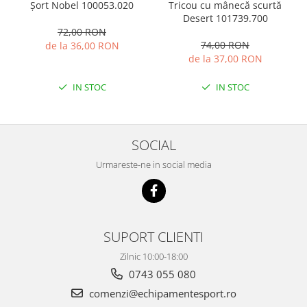
Tricou cu mânecă scurtă
Șort Nobel 100053.020
Desert 101739.700
72,00 RON
74,00 RON
de la 36,00 RON
de la 37,00 RON
IN STOC
IN STOC
SOCIAL
Urmareste-ne in social media
SUPORT CLIENTI
Zilnic 10:00-18:00
0743 055 080
comenzi@echipamentesport.ro