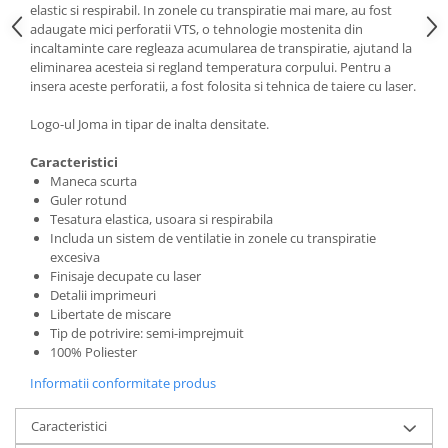
elastic si respirabil. In zonele cu transpiratie mai mare, au fost
adaugate mici perforatii VTS, o tehnologie mostenita din
incaltaminte care regleaza acumularea de transpiratie, ajutand la
eliminarea acesteia si regland temperatura corpului. Pentru a
insera aceste perforatii, a fost folosita si tehnica de taiere cu laser.
Logo-ul Joma in tipar de inalta densitate.
Caracteristici
Maneca scurta
Guler rotund
Tesatura elastica, usoara si respirabila
Includa un sistem de ventilatie in zonele cu transpiratie
excesiva
Finisaje decupate cu laser
Detalii imprimeuri
Libertate de miscare
Tip de potrivire: semi-imprejmuit
100% Poliester
Informatii conformitate produs
Caracteristici